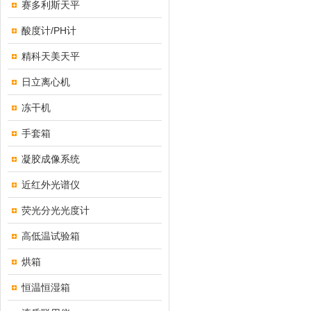
赛多利斯天平
酸度计/PH计
精科天美天平
日立离心机
冻干机
手套箱
凝胶成像系统
近红外光谱仪
荧光分光光度计
高低温试验箱
烘箱
恒温恒湿箱