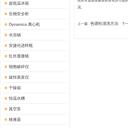
统异常是由实验室的变化所引起
超低温冰箱
况。
生物安全柜
色谱柱清洗方法
上一篇 :
下一
Dynamica 离心机
水浴锅
安捷伦进样瓶
红外显微镜
细胞破碎仪
旋转蒸发仪
干燥箱
恒温水槽
真空泵
移液器