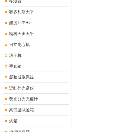
移液器
赛多利斯天平
酸度计/PH计
精科天美天平
日立离心机
冻干机
手套箱
凝胶成像系统
近红外光谱仪
荧光分光光度计
高低温试验箱
烘箱
恒温恒湿箱