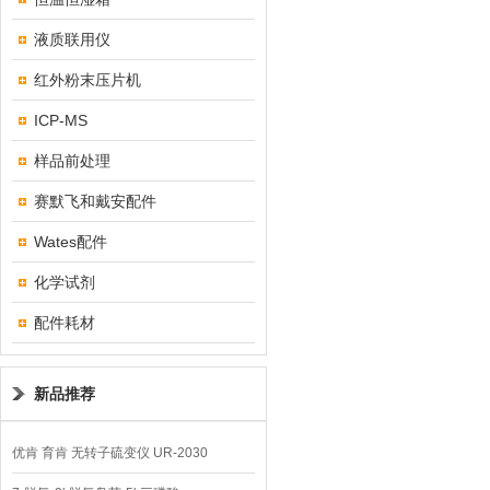
液质联用仪
红外粉末压片机
ICP-MS
样品前处理
赛默飞和戴安配件
Wates配件
化学试剂
配件耗材
新品推荐
优肯 育肯 无转子硫变仪 UR-2030