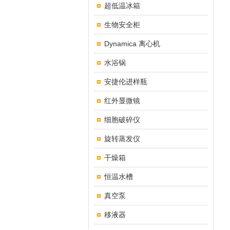
超低温冰箱
生物安全柜
Dynamica 离心机
水浴锅
安捷伦进样瓶
红外显微镜
细胞破碎仪
旋转蒸发仪
干燥箱
恒温水槽
真空泵
移液器