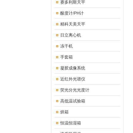
赛多利斯天平
酸度计/PH计
精科天美天平
日立离心机
冻干机
手套箱
凝胶成像系统
近红外光谱仪
荧光分光光度计
高低温试验箱
烘箱
恒温恒湿箱