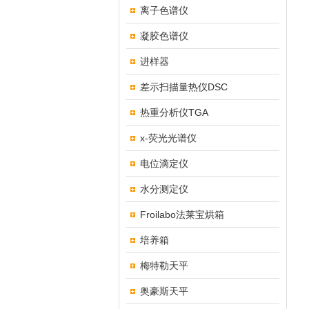
离子色谱仪
凝胶色谱仪
进样器
差示扫描量热仪DSC
热重分析仪TGA
x-荧光光谱仪
电位滴定仪
水分测定仪
Froilabo法莱宝烘箱
培养箱
梅特勒天平
奥豪斯天平