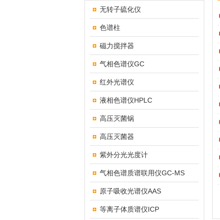
无转子硫化仪
色谱柱
磁力搅拌器
气相色谱仪GC
红外光谱仪
液相色谱仪HPLC
高压灭菌锅
高压灭菌器
紫外分光光度计
气相色谱质谱联用仪GC-MS
原子吸收光谱仪AAS
等离子体质谱仪ICP