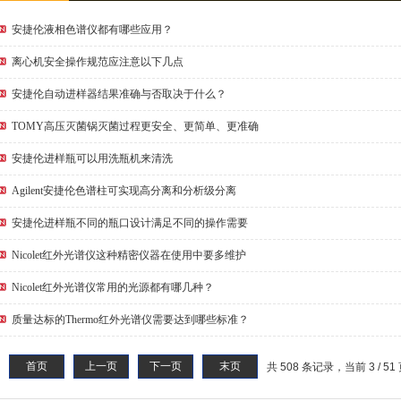
安捷伦液相色谱仪都有哪些应用？
离心机安全操作规范应注意以下几点
安捷伦自动进样器结果准确与否取决于什么？
TOMY高压灭菌锅灭菌过程更安全、更简单、更准确
安捷伦进样瓶可以用洗瓶机来清洗
Agilent安捷伦色谱柱可实现高分离和分析级分离
安捷伦进样瓶不同的瓶口设计满足不同的操作需要
Nicolet红外光谱仪这种精密仪器在使用中要多维护
Nicolet红外光谱仪常用的光源都有哪几种？
质量达标的Thermo红外光谱仪需要达到哪些标准？
首页
上一页
下一页
末页
共 508 条记录，当前 3 / 51