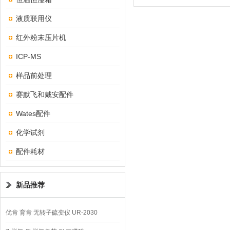
液质联用仪
红外粉末压片机
ICP-MS
样品前处理
赛默飞和戴安配件
Wates配件
化学试剂
配件耗材
新品推荐
优肯 育肯 无转子硫变仪 UR-2030