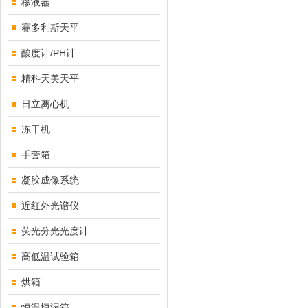
移液器
赛多利斯天平
酸度计/PH计
精科天美天平
日立离心机
冻干机
手套箱
凝胶成像系统
近红外光谱仪
荧光分光光度计
高低温试验箱
烘箱
恒温恒湿箱