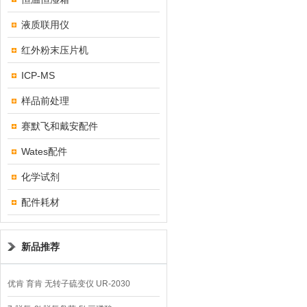
液质联用仪
红外粉末压片机
ICP-MS
样品前处理
赛默飞和戴安配件
Wates配件
化学试剂
配件耗材
新品推荐
优肯 育肯 无转子硫变仪 UR-2030