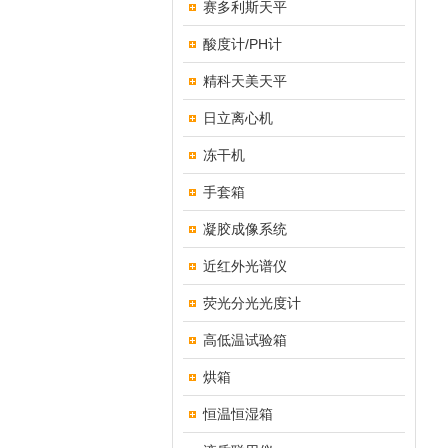
赛多利斯天平
酸度计/PH计
精科天美天平
日立离心机
冻干机
手套箱
凝胶成像系统
近红外光谱仪
荧光分光光度计
高低温试验箱
烘箱
恒温恒湿箱