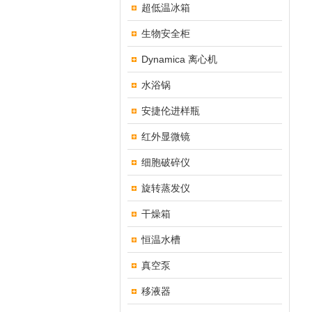
超低温冰箱
生物安全柜
Dynamica 离心机
水浴锅
安捷伦进样瓶
红外显微镜
细胞破碎仪
旋转蒸发仪
干燥箱
恒温水槽
真空泵
移液器