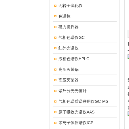
无转子硫化仪
色谱柱
磁力搅拌器
气相色谱仪GC
红外光谱仪
液相色谱仪HPLC
高压灭菌锅
高压灭菌器
紫外分光光度计
气相色谱质谱联用仪GC-MS
原子吸收光谱仪AAS
等离子体质谱仪ICP