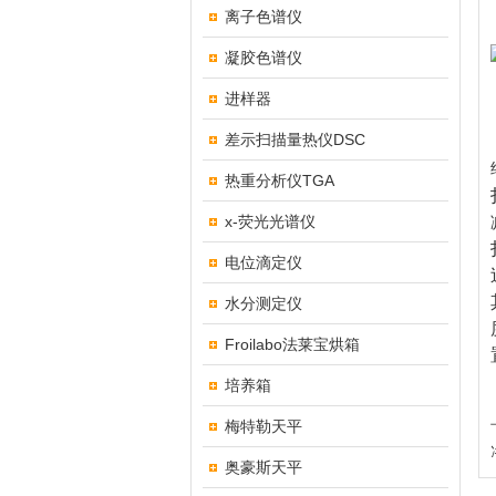
离子色谱仪
凝胶色谱仪
进样器
差示扫描量热仪DSC
热重分析仪TGA
x-荧光光谱仪
电位滴定仪
水分测定仪
Froilabo法莱宝烘箱
培养箱
梅特勒天平
奥豪斯天平