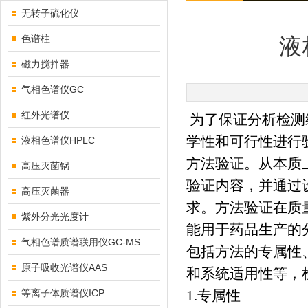
无转子硫化仪
色谱柱
液
磁力搅拌器
气相色谱仪GC
红外光谱仪
为了保证分析检测
学性和可行性进行
液相色谱仪HPLC
方法验证。从本质
高压灭菌锅
验证内容，并通过
高压灭菌器
求。方法验证在质
紫外分光光度计
能用于药品生产的
气相色谱质谱联用仪GC-MS
包括方法的专属性
原子吸收光谱仪AAS
和系统适用性等，
等离子体质谱仪ICP
1.
专属性