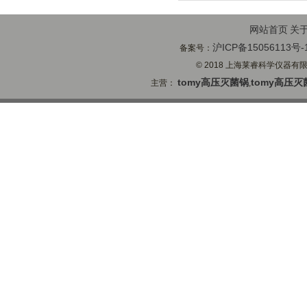
网站首页
关
沪ICP备15056113号-
备案号：
© 2018 上海莱睿科学仪器有限公司
tomy高压灭菌锅
tomy高压灭
主营：
,