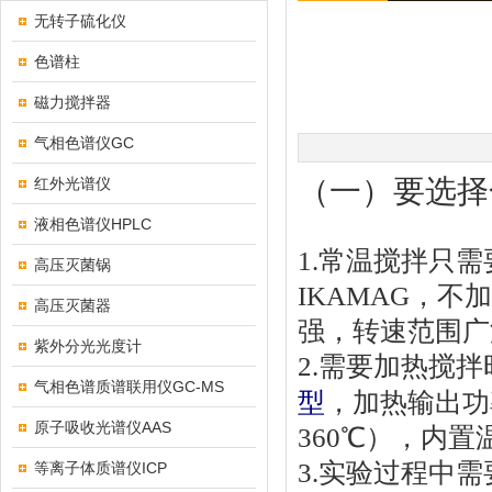
无转子硫化仪
色谱柱
磁力搅拌器
气相色谱仪GC
（一）要选择
红外光谱仪
液相色谱仪HPLC
1.
常温搅拌只需
高压灭菌锅
IKAMAG
，不加
高压灭菌器
强，转速范围广
紫外分光光度计
2.
需要加热搅拌
气相色谱质谱联用仪GC-MS
型
，加热输出功
原子吸收光谱仪AAS
360
℃），内置
3.
实验过程中需
等离子体质谱仪ICP