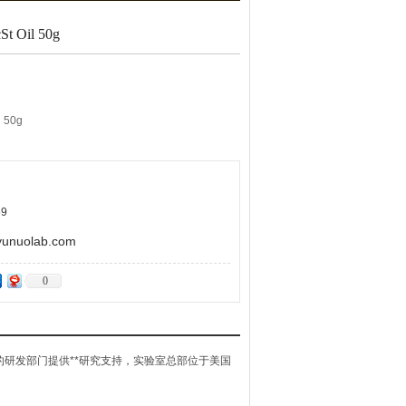
St Oil 50g
l 50g
9
uolab.com
0
t）的研发部门提供**研究支持，实验室总部位于美国