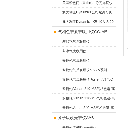
Evolution 201 & 220
美国爱色丽（X-rite） 分光光度仪
测色仪 SP64
澳大利亚Dynamica公司紫外可见
分光光度计DB20R
澳大利亚Dynamica XB-10 VIS-20
触屏简易光度计
气相色谱质谱联用仪GC-MS
赛默飞气质联用仪
岛津气质联用仪
安捷伦气质联用仪
安捷伦气质联用仪5977A系列
GC/MSD
安捷伦气质联用仪 Agilent 5975C
安捷伦 Varian 210-MS气相色谱-离
子阱质谱联用仪
安捷伦 Varian 220-MS气相色谱-离
子阱质谱联用仪
安捷伦Varian 240-MS气相色谱-离
子阱质谱联用仪
原子吸收光谱仪AAS
安捷伦原子吸收光谱仪