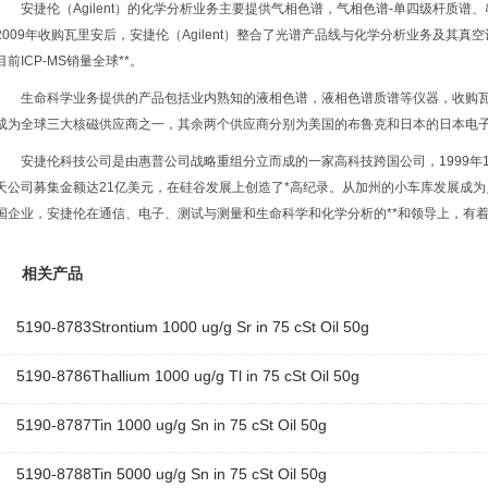
安捷伦（Agilent）的化学分析业务主要提供气相色谱，气相色谱-单四级杆质谱
2009年收购瓦里安后，安捷伦（Agilent）整合了光谱产品线与化学分析业务及其真空设
目前ICP-MS销量全球**。
生命科学业务提供的产品包括业内熟知的液相色谱，液相色谱质谱等仪器，收购瓦里安
成为全球三大核磁供应商之一，其余两个供应商分别为美国的布鲁克和日本的日本电
安捷伦科技公司是由惠普公司战略重组分立而成的一家高科技跨国公司，1999年
天公司募集金额达21亿美元，在硅谷发展上创造了*高纪录。从加州的小车库发展成为
国企业，安捷伦在通信、电子、测试与测量和生命科学和化学分析的**和领导上，有
相关产品
5190-8783Strontium 1000 ug/g Sr in 75 cSt Oil 50g
5190-8786Thallium 1000 ug/g Tl in 75 cSt Oil 50g
5190-8787Tin 1000 ug/g Sn in 75 cSt Oil 50g
5190-8788Tin 5000 ug/g Sn in 75 cSt Oil 50g