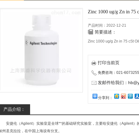
Zinc 1000 ug/g Zn in 75 c
产品时间：2022-12-21
简要描述：
Zinc 1000 ug/g Zn in 75 cSt Oi
打印当前页
免费咨询：021-6073255
发邮件给我们：hb@yun
分享到：
产品介绍：
安捷伦（Agilent）实验室是全球**的基础研究实验室，主要给安捷伦（Agilen
加州圣克拉拉，在中国上海设有分支。