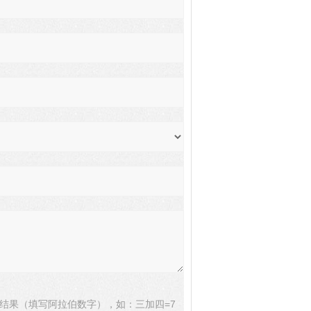
结果（填写阿拉伯数字），如：三加四=7