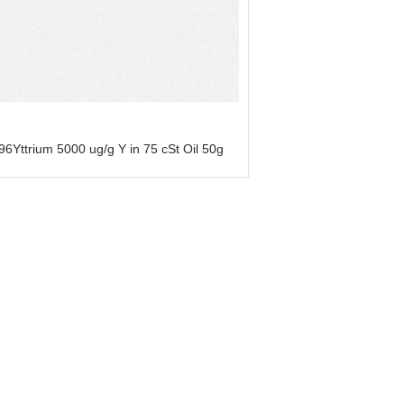
6Yttrium 5000 ug/g Y in 75 cSt Oil 50g