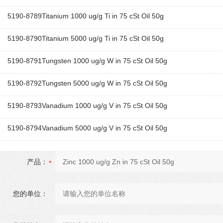
5190-8789Titanium 1000 ug/g Ti in 75 cSt Oil 50g
5190-8790Titanium 5000 ug/g Ti in 75 cSt Oil 50g
5190-8791Tungsten 1000 ug/g W in 75 cSt Oil 50g
5190-8792Tungsten 5000 ug/g W in 75 cSt Oil 50g
5190-8793Vanadium 1000 ug/g V in 75 cSt Oil 50g
5190-8794Vanadium 5000 ug/g V in 75 cSt Oil 50g
产品：
您的单位：