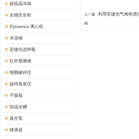
超低温冰箱
利用安捷伦气相色谱
上一篇 :
生物安全柜
程
Dynamica 离心机
水浴锅
安捷伦进样瓶
红外显微镜
细胞破碎仪
旋转蒸发仪
干燥箱
恒温水槽
真空泵
移液器