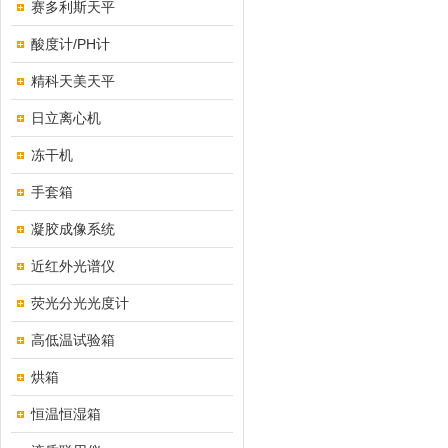
赛多利斯天平
酸度计/PH计
精科天美天平
日立离心机
冻干机
手套箱
凝胶成像系统
近红外光谱仪
荧光分光光度计
高低温试验箱
烘箱
恒温恒湿箱