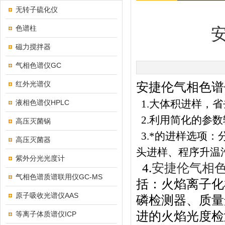
无转子硫化仪
色谱柱
安
磁力搅拌器
气相色谱仪GC
红外光谱仪
安捷伦气相色谱仪
1.大体积进样，
液相色谱仪HPLC
2.利用简化的参
高压灭菌锅
3.*的进样选项：分流/
高压灭菌器
头进样、程序升温
紫外分光光度计
4.
安捷伦气相色谱
气相色谱质谱联用仪GC-MS
括：火焰离子化
原子吸收光谱仪AAS
磷检测器、质量
进的火焰光度检
等离子体质谱仪ICP