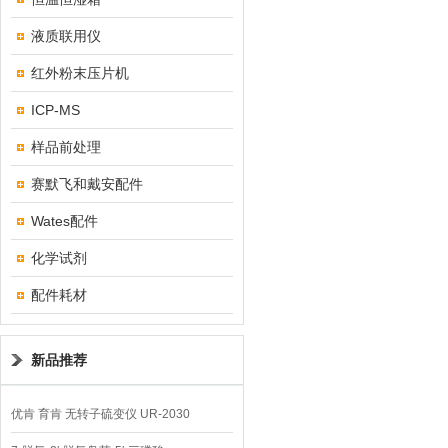
液质联用仪
红外粉末压片机
ICP-MS
样品前处理
赛默飞和戴安配件
Wates配件
化学试剂
配件耗材
新品推荐
优肯 育肯 无转子硫变仪 UR-2030